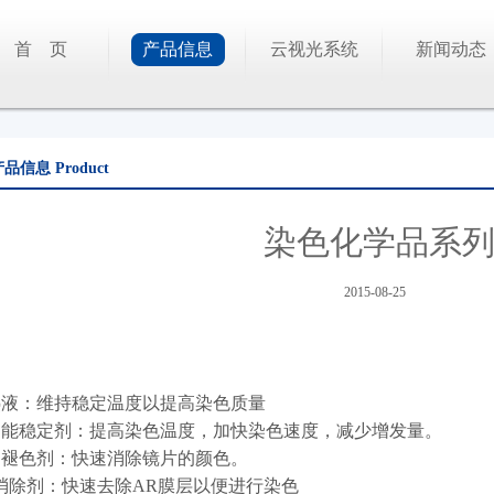
首 页
产品信息
云视光系统
新闻动态
产品信息
Product
染色化学品系
2015-08-25
热液：维持稳定温度以提高染色质量
功能稳定剂：提高染色温度，加快染色速度，减少增发量。
和褪色剂：快速消除镜片的颜色。
消除剂：快速去除AR膜层以便进行染色