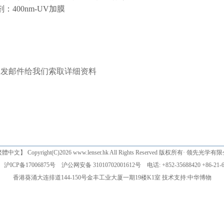
剂：400nm-UV加膜
即发邮件给我们索取详细资料
繁體中文
】 Copyright(C)2026 www.lenser.hk All Rights Reserved 版权所有· 领先光学
沪ICP备17006875号
沪公网安备 31010702001612号
电话: +852-35688420 +86-21-6
香港葵涌大连排道144-150号金丰工业大厦一期19楼K1室 技术支持:
中华博物