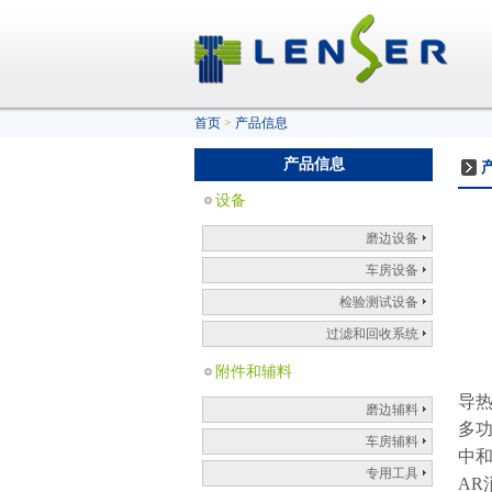
首页
>
产品信息
产品信息
设备
磨边设备
车房设备
检验测试设备
过滤和回收系统
附件和辅料
导
磨边辅料
多
车房辅料
中
专用工具
AR