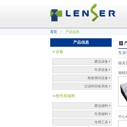
首页
> 产品信息
产品信息
设备
车房
磨边设备
模具
车房设备
轴线
检验测试设备
过滤和回收系统
附件和辅料
磨边辅料
车房辅料
中心
专用工具