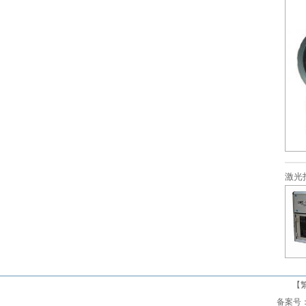
激光
【
备案号： 