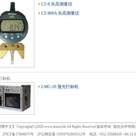
LT-8 矢高测量仪
LT-800A 矢高测量仪
打标机
LMC-10 激光打标机
繁體中文
】 Copyright(C)2026 www.lenser.hk All Rights Reserved 版权所有· 领先光学
沪ICP备17006875号
沪公网安备 31010702001612号
电话: +852-35688420 +86-21-6