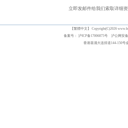
立即发邮件给我们索取详细资
【
繁體中文
】 Copyright(C)2026 www
备案号： 沪ICP备17006875号
沪公网安备 3
香港葵涌大连排道144-150号