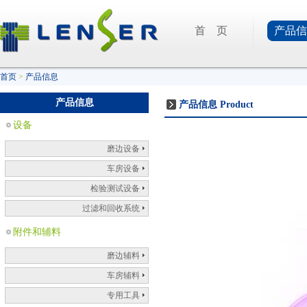
首 页
产品信
首页
>
产品信息
产品信息
产品信息
Product
设备
磨边设备
车房设备
检验测试设备
过滤和回收系统
附件和辅料
磨边辅料
车房辅料
专用工具