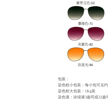
包装：
染色粉小包装：每小包可兑约
染色粉大包装：1Kg装
染色液：浓缩液3盎司或32盎