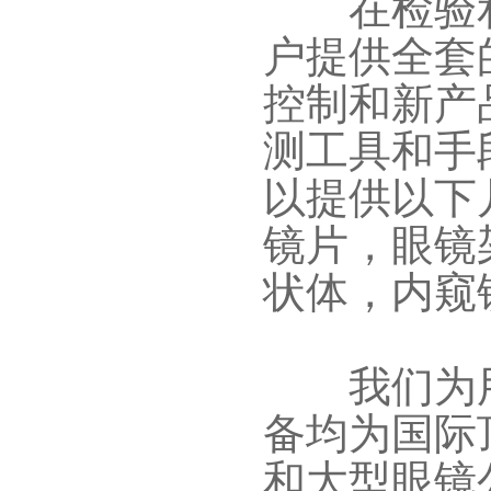
在检验和
户提供全套
控制和新产
测工具和手
以提供以下
镜片，眼镜
状体，内窥
我们为用
备均为国际
和大型眼镜