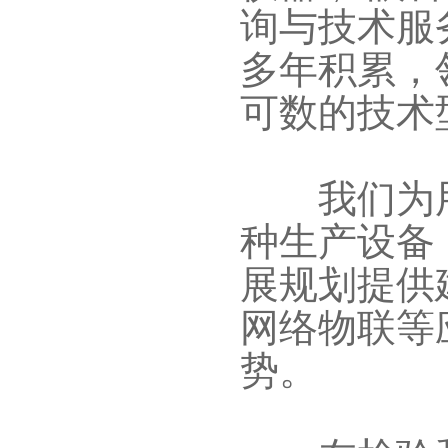
询与技术服
多年积累，
可数的技术
我们为用
种生产设备
展规划提供
网络物联等
势。