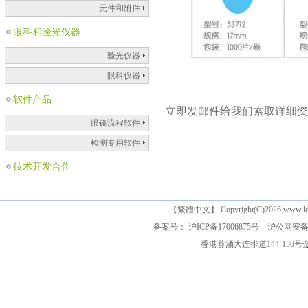
元件和附件
眼科和验光仪器
验光仪器
眼科仪器
软件产品
立即发邮件给我们索取详细资
眼镜流程软件
检测专用软件
技术开发合作
【
繁體中文
】 Copyright(C)2026 www
备案号： 沪ICP备17006875号
沪公网安备 3
香港葵涌大连排道144-150号