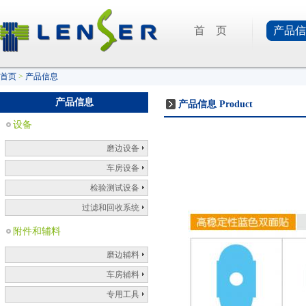
首 页
产品信
首页
>
产品信息
产品信息
产品信息
Product
设备
磨边设备
车房设备
检验测试设备
过滤和回收系统
附件和辅料
磨边辅料
车房辅料
专用工具