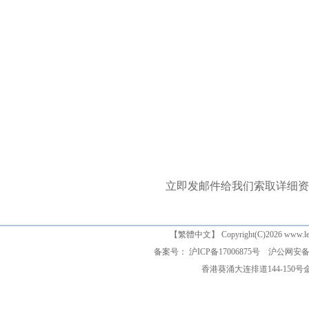
立即发邮件给我们索取详细资
【
繁體中文
】 Copyright(C)2026 www
备案号： 沪ICP备17006875号
沪公网安备 3
香港葵涌大连排道144-150号