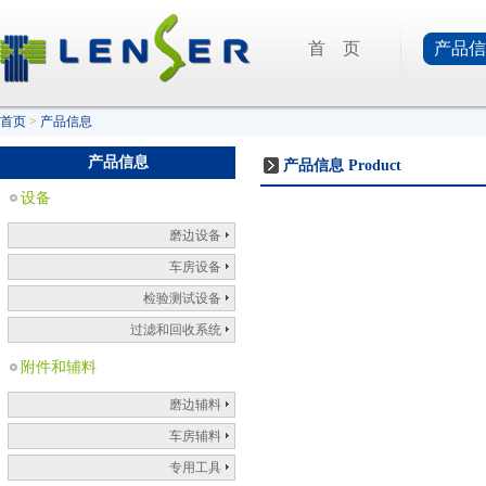
首 页
产品信
首页
>
产品信息
产品信息
产品信息
Product
设备
磨边设备
车房设备
检验测试设备
过滤和回收系统
附件和辅料
磨边辅料
车房辅料
专用工具