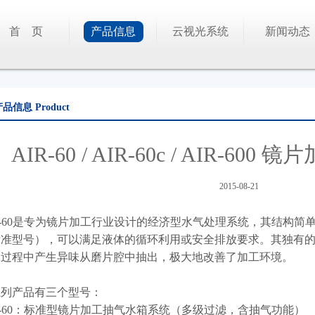
首 页
产品信息
云视光系统
新闻动态
产品信息
Product
AIR-60 / AIR-60c / AIR-6
2015-08-21
R-60是专为镜片加工行业设计的经济型水气处理系统，其结构
标准型号），可以满足液体的循环利用或安全排放要求。其独有
工过程中产生异味从磨片腔中抽出，极大地改善了加工环境。
系列产品有三个型号：
R-60：标准型镜片加工抽气水箱系统（多级过滤，含抽气功能）