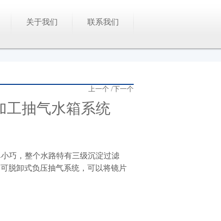
关于我们
联系我们
上一个
/
下一个
00 镜片加工抽气水箱系统
简单小巧，整个水路特有三级沉淀过滤
的可脱卸式负压抽气系统，可以将镜片