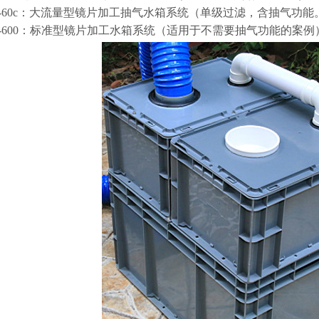
R-60c：大流量型镜片加工抽气水箱系统（单级过滤，含抽气功
R-600：标准型镜片加工水箱系统（适用于不需要抽气功能的案例