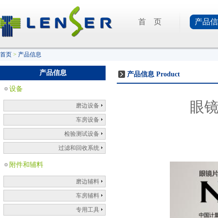
首 页
产品信
首页
>
产品信息
产品信息
产品信息
Product
设备
眼
磨边设备
车房设备
检验测试设备
过滤和回收系统
附件和辅料
磨边辅料
车房辅料
专用工具