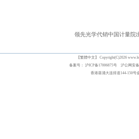
领先光学代销中国计量院
【
繁體中文
】 Copyright(C)2026 www
备案号： 沪ICP备17006875号
沪公网安备 3
香港葵涌大连排道144-150号