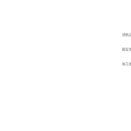
消耗
固定
加工