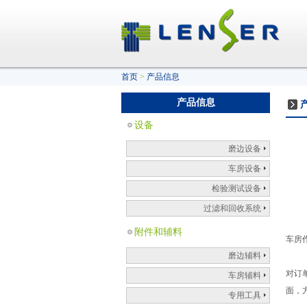
首页
>
产品信息
产品信息
设备
磨边设备
车房设备
检验测试设备
过滤和回收系统
附件和辅料
车房
磨边辅料
对订
车房辅料
面，
专用工具