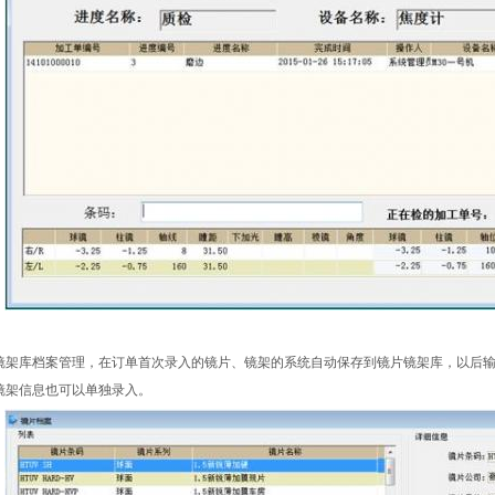
镜架库档案管理，在订单首次录入的镜片、镜架的系统自动保存到镜片镜架库，以后
镜架信息也可以单独录入。