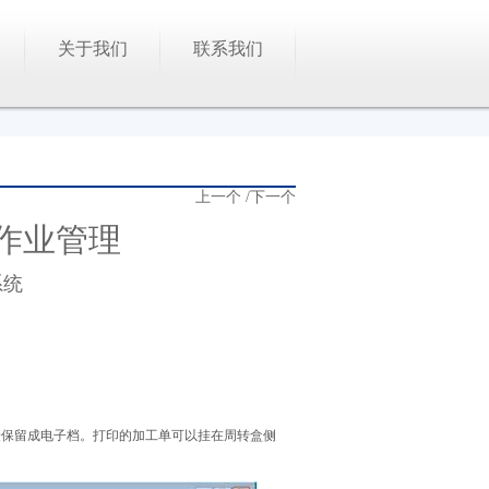
关于我们
联系我们
上一个
/
下一个
作业管理
系统
摄保留成电子档。打印的加工单可以挂在周转盒侧