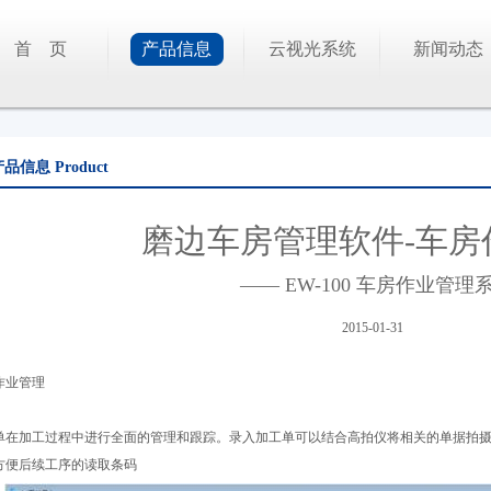
首 页
产品信息
云视光系统
新闻动态
产品信息
Product
磨边车房管理软件-车房
——
EW-100 车房作业管理
2015-01-31
作业管理
单在加工过程中进行全面的管理和跟踪。录入加工单可以结合高拍仪将相关的单据拍
方便后续工序的读取条码