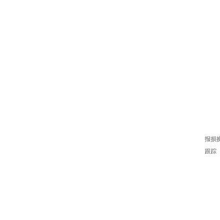
报损
跟踪