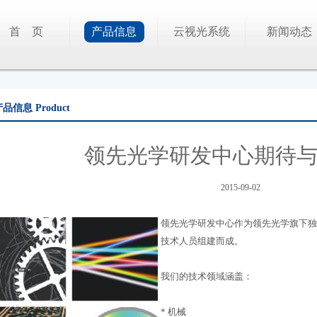
首 页
产品信息
云视光系统
新闻动态
产品信息
Product
领先光学研发中心期待
2015-09-02
领先光学研发中心作为领先光学旗下独
技术人员组建而成。
我们的技术领域涵盖：
* 机械