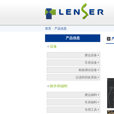
首页
>
产品信息
产品信息
设备
磨边设备
车房设备
检验测试设备
过滤和回收系统
附件和辅料
磨边辅料
车房辅料
专用工具