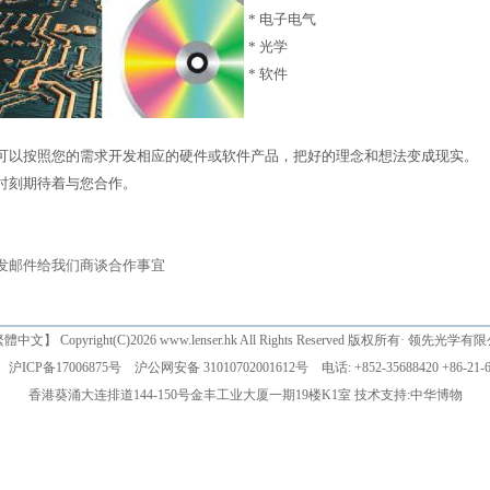
* 电子电气
* 光学
* 软件
可以按照您的需求开发相应的硬件或软件产品，把好的理念和想法变成现实。
时刻期待着与您合作。
发邮件给我们商谈合作事宜
繁體中文
】 Copyright(C)2026 www.lenser.hk All Rights Reserved 版权所有· 领先光学
沪ICP备17006875号
沪公网安备 31010702001612号
电话: +852-35688420 +86-21-6
香港葵涌大连排道144-150号金丰工业大厦一期19楼K1室 技术支持:
中华博物