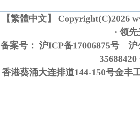
【
繁體中文
】 Copyright(C)2026 w
· 领
备案号： 沪ICP备17006875号
沪
35688420 
香港葵涌大连排道144-150号金丰