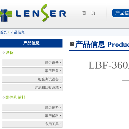
首 页
产品信
首页
>
产品信息
产品信息
Produ
产品信息
设备
LBF-
磨边设备
车房设备
检验测试设备
过滤和回收系统
附件和辅料
磨边辅料
车房辅料
专用工具