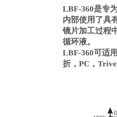
LBF-360
内部使用了具
镜片加工过程
循环液。
LBF-360可
折，PC，Trive