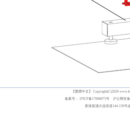
【
繁體中文
】 Copyright(C)2026 www
备案号： 沪ICP备17006875号
沪公网安备 3
香港葵涌大连排道144-150号