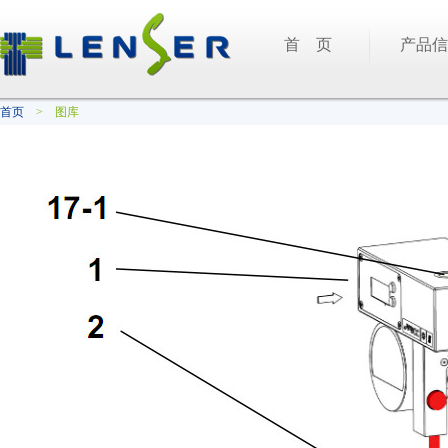
首 页
产品信
首页
> 图库