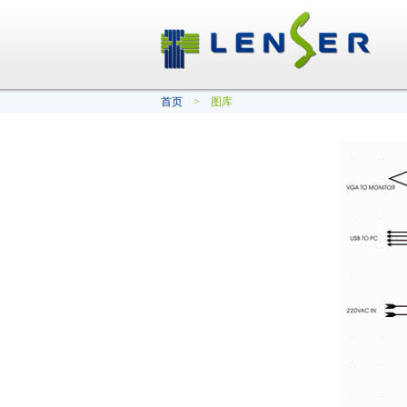
首页
> 图库