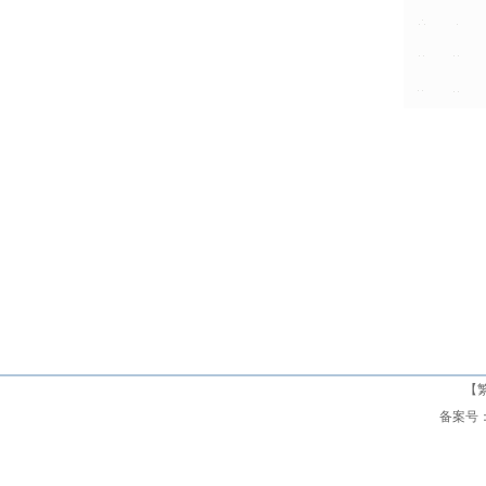
【
备案号： 