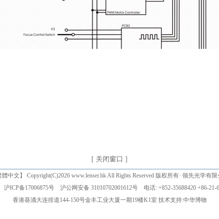
[ 关闭窗口 ]
繁體中文
】 Copyright(C)2026 www.lenser.hk All Rights Reserved 版权所有· 领先光学
沪ICP备17006875号
沪公网安备 31010702001612号
电话: +852-35688420 +86-21-6
香港葵涌大连排道144-150号金丰工业大厦一期19楼K1室 技术支持:
中华博物