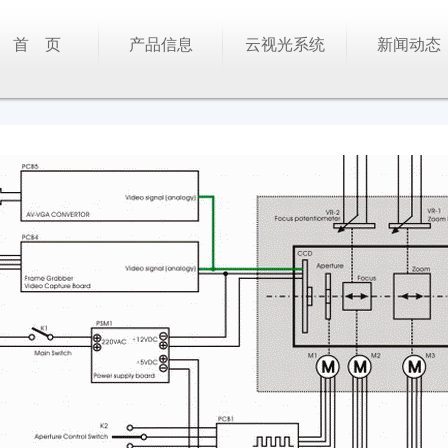
首 页
产品信息
云视光系统
新闻动态